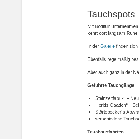
Tauchspots
Mit Bodifun unternehmen 
kehrt dort langsam Ruhe 
In der
Galerie
finden sich
Ebenfalls regelmäßig bes
Aber auch ganz in der Nä
Geführte Tauchgänge
„Steinzeitfabrik“ – Neu
„Herbis Gaaden“ – Sc
„Störtebecker´s Abwr
verschiedene Tauchs
Tauchausfahrten