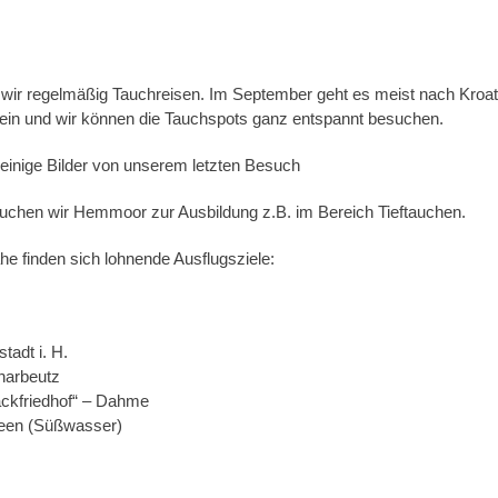
wir regelmäßig Tauchreisen. Im September geht es meist nach Kroati
ein und wir können die Tauchspots ganz entspannt besuchen.
 einige Bilder von unserem letzten Besuch
uchen wir Hemmoor zur Ausbildung z.B. im Bereich Tieftauchen.
he finden sich lohnende Ausflugsziele:
stadt i. H.
harbeutz
ackfriedhof“ – Dahme
een (Süßwasser)