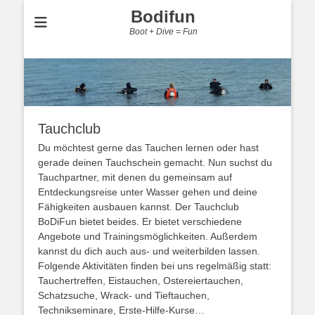
Bodifun
Boot + Dive = Fun
Tauchclub
Du möchtest gerne das Tauchen lernen oder hast
gerade deinen Tauchschein gemacht. Nun suchst du
Tauchpartner, mit denen du gemeinsam auf
Entdeckungsreise unter Wasser gehen und deine
Fähigkeiten ausbauen kannst. Der Tauchclub
BoDiFun bietet beides. Er bietet verschiedene
Angebote und Trainingsmöglichkeiten. Außerdem
kannst du dich auch aus- und weiterbilden lassen.
Folgende Aktivitäten finden bei uns regelmäßig statt:
Tauchertreffen, Eistauchen, Ostereiertauchen,
Schatzsuche, Wrack- und Tieftauchen,
Technikseminare, Erste-Hilfe-Kurse…