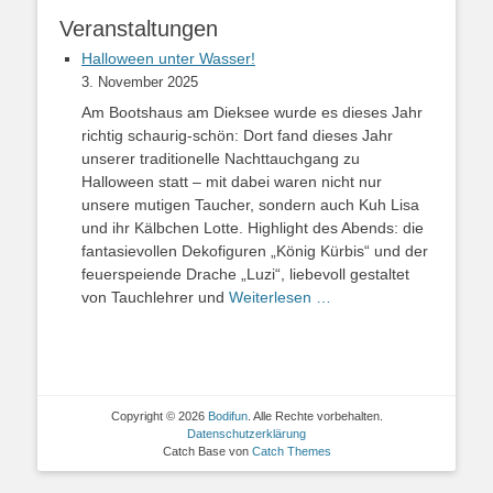
Veranstaltungen
Halloween unter Wasser!
3. November 2025
Am Bootshaus am Dieksee wurde es dieses Jahr
richtig schaurig-schön: Dort fand dieses Jahr
unserer traditionelle Nachttauchgang zu
Halloween statt – mit dabei waren nicht nur
unsere mutigen Taucher, sondern auch Kuh Lisa
und ihr Kälbchen Lotte. Highlight des Abends: die
fantasievollen Dekofiguren „König Kürbis“ und der
feuerspeiende Drache „Luzi“, liebevoll gestaltet
von Tauchlehrer und
Weiterlesen …
Copyright © 2026
Bodifun
. Alle Rechte vorbehalten.
Datenschutzerklärung
Catch Base von
Catch Themes